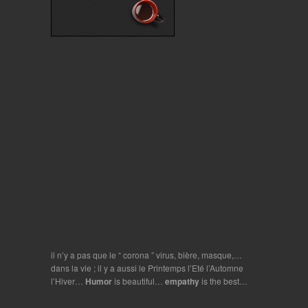
il n’y a pas que le “ corona ” virus, bière, masque,…
dans la vie ; il y a aussi le Printemps l’Eté l’Automne
l’Hiver…
Humor
is beautiful…
empathy
is the best…