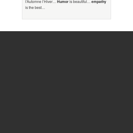
l’Automne l’Hiver…
Humor
is beautiful…
empathy
is the best…