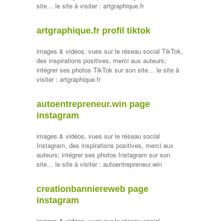
site… le site à visiter : artgraphique.fr
artgraphique.fr profil tiktok
images & vidéos, vues sur le réseau social TikTok,
des inspirations positives, merci aux auteurs;
intégrer ses photos TikTok sur son site… le site à
visiter : artgraphique.fr
autoentrepreneur.win page
instagram
images & vidéos, vues sur le réseau social
Instagram, des inspirations positives, merci aux
auteurs; intégrer ses photos Instagram sur son
site… le site à visiter : autoentrepreneur.win
creationbanniereweb page
instagram
images & vidéos, vues sur le réseau social