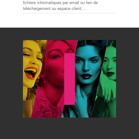
fichiers informatiques par email ou lien de
téléchargement ou espace client,…