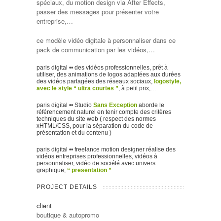
spéciaux, du motion design via After Effects,
passer des messages pour présenter votre
entreprise,…
ce modèle vidéo digitale à personnaliser dans ce
pack de communication par les vidéos,…
paris digital •• des vidéos professionnelles, prêt à
utiliser, des animations de logos adaptées aux durées
des vidéos partagées des réseaux sociaux,
logostyle,
avec le style “ ultra courtes ”
, à petit prix,…
paris digital •• Studio
Sans Exception
aborde le
référencement naturel en tenir compte des critères
techniques du site web ( respect des normes
xHTML/CSS, pour la séparation du code de
présentation et du contenu )
paris digital •• freelance motion designer réalise des
vidéos entreprises professionnelles, vidéos à
personnaliser, vidéo de société avec univers
graphique,
“ presentation ”
PROJECT DETAILS
client
boutique & autopromo