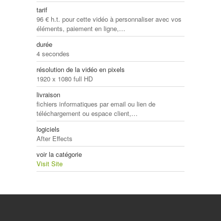
tarif
96 € h.t. pour cette vidéo à personnaliser avec vos
éléments, paiement en ligne,…
durée
4 secondes
résolution de la vidéo en pixels
1920 x 1080 full HD
livraison
fichiers informatiques par email ou lien de
téléchargement ou espace client,…
logiciels
After Effects
voir la catégorie
Visit Site