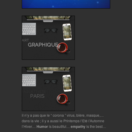
il n’y a pas que le “ corona ” virus, bière, masque,…
dans la vie ; il y a aussi le Printemps l’Eté l’Automne
l’Hiver…
Humor
is beautiful…
empathy
is the best…