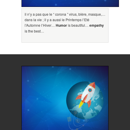
il n’y a pas que le “ corona ” virus, bière, masque,…
dans la vie ; il y a aussi le Printemps l’Eté
l’Automne l’Hiver…
Humor
is beautiful…
empathy
is the best…