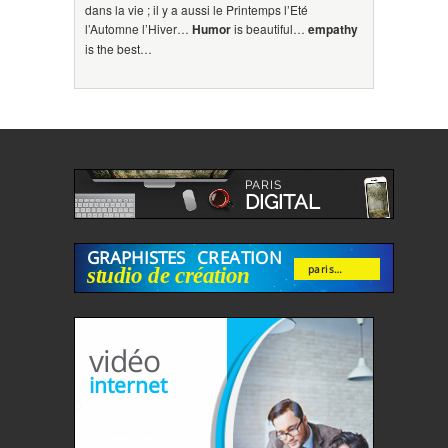
dans la vie ; il y a aussi le Printemps l’Eté
l’Automne l’Hiver…
Humor
is beautiful…
empathy
is the best…