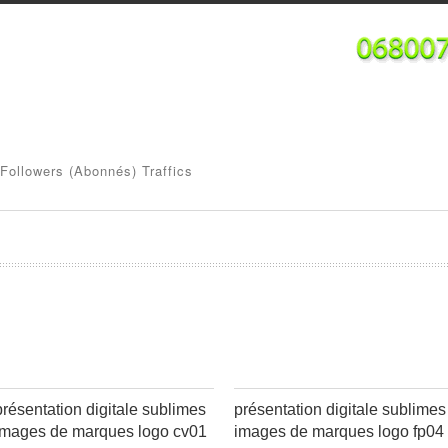
Followers (abonnés) Traffics
présentation digitale sublimes
présentation digitale sublimes
images de marques logo cv01
images de marques logo fp04