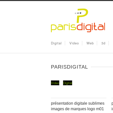
Digital
Video
Web
3d
PARISDIGITAL
Video
Digital
présentation digitale sublimes
images de marques logo m01