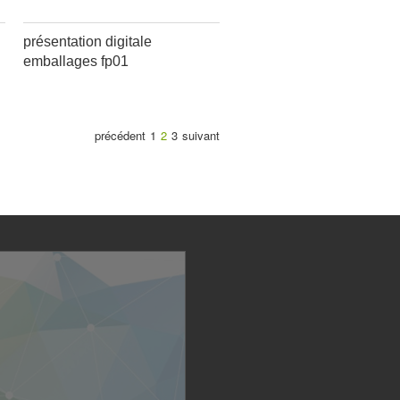
présentation digitale
emballages fp01
précédent
1
2
3
suivant