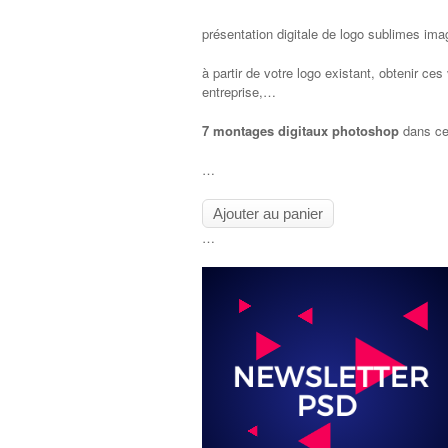
présentation digitale de logo sublimes im
à partir de votre logo existant, obtenir c
entreprise,…
7 montages digitaux photoshop
dans ce
…
…