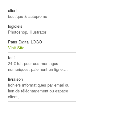
client
boutique & autopromo
logiciels
Photoshop, Illustrator
Paris Digital LOGO
Visit Site
tarif
24 € h.t. pour ces montages
numériques, paiement en ligne,…
livraison
fichiers informatiques par email ou
lien de téléchargement ou espace
client,…