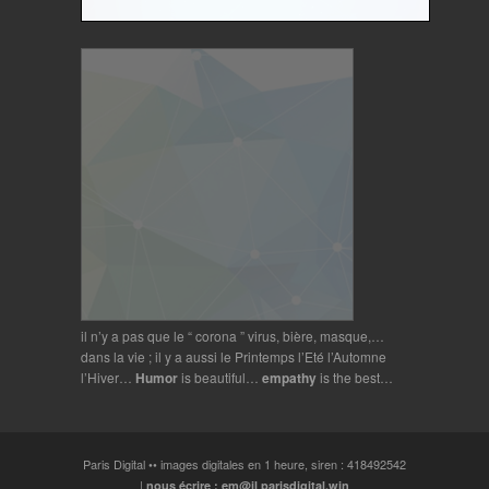
il n’y a pas que le “ corona ” virus, bière, masque,…
dans la vie ; il y a aussi le Printemps l’Eté l’Automne
l’Hiver…
Humor
is beautiful…
empathy
is the best…
Paris Digital •• images digitales en 1 heure, siren : 418492542
|
nous écrire : em@il parisdigital.win