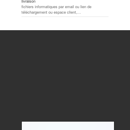
livraison
fichiers informatiques par email ou lien de
téléchargement ou espace client,…